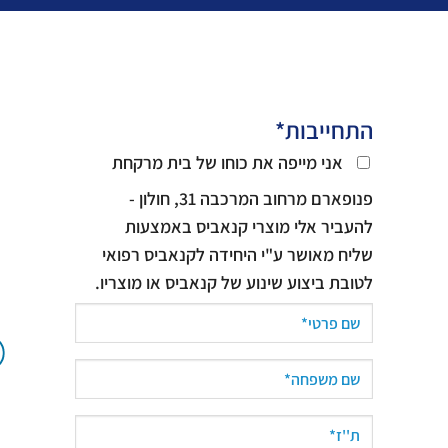
התחייבות*
אני מייפה את כוחו של בית מרקחת
פנופארם מרחוב המרכבה 31, חולון -
להעביר אלי מוצרי קנאביס באמצעות
שליח מאושר ע"י היחידה לקנאביס רפואי
לטובת ביצוע שינוע של קנאביס או מוצריו.
נג