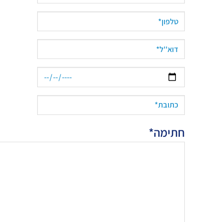
חתימה*