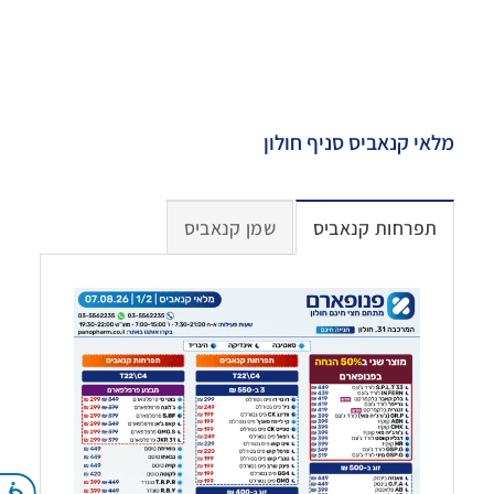
מלאי קנאביס סניף חולון
תפרחות קנאביס
שמן קנאביס
נג